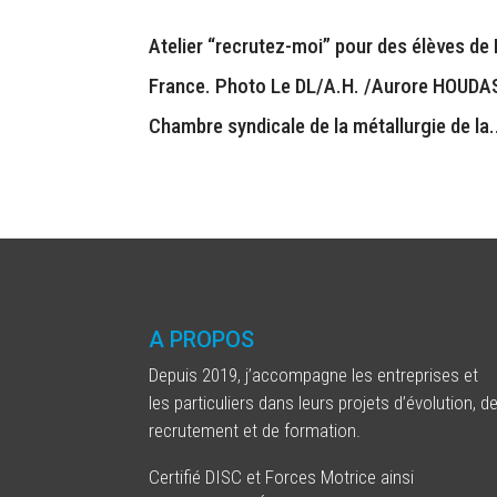
Atelier “recrutez-moi” pour des élèves de
France. Photo Le DL/A.H. /Aurore HOUDAS L
Chambre syndicale de la métallurgie de la.
A PROPOS
Depuis 2019, j’accompagne les entreprises et
les particuliers dans leurs projets d’évolution, d
recrutement et de formation.
Certifié DISC et Forces Motrice ainsi