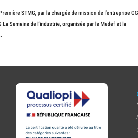
 Première STMG, par la chargée de mission de l’entreprise G
a Semaine de l’industrie, organisée par le Medef et la
..
e