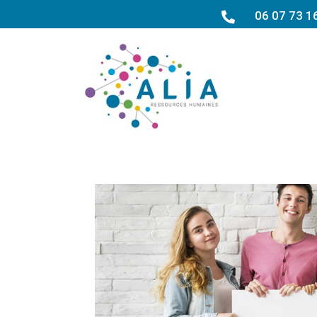
06 07 73 1
