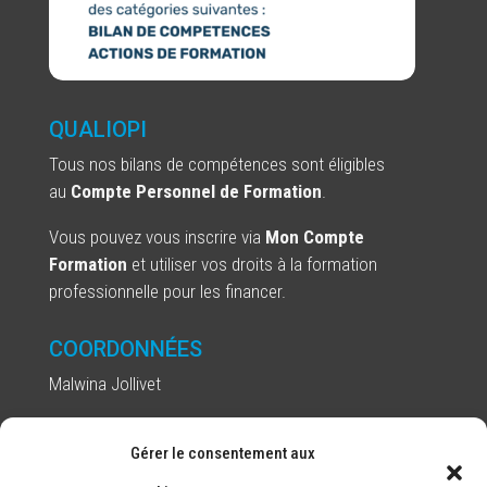
QUALIOPI
Tous nos bilans de compétences sont
éligibles
au
Compte Personnel de Formation
.
Vous pouvez vous inscrire via
Mon Compte
Formation
et utiliser vos droits à la formation
professionnelle pour les financer.
COORDONNÉES
Malwina Jollivet
Alia Ressources Humaines
Gérer le consentement aux
Email : m.jollivet@alia-rh.fr