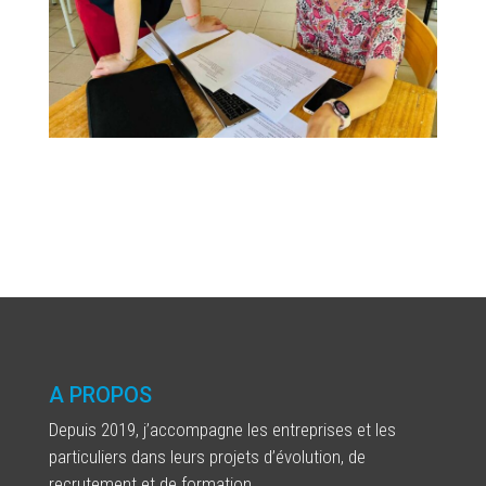
A PROPOS
Depuis 2019, j’accompagne les entreprises et les
particuliers dans leurs projets d’évolution, de
recrutement et de formation.